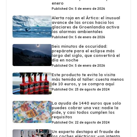
enero
Published On: 5 de enero de 2026
Alerta roja en el Ártico: el inusual
avance de las orcas hacia los
glaciares de Groenlandia activa
las alarmas ambientales
Published On: 5 de enero de 2026
Seis minutos de oscuridad:
prepárate para el eclipse más
largo del siglo, que convertirá el
día en noche
Published On: 5 de enero de 2026
Este producto te evita la visita
más temida al taller: cuesta menos
de 10 euros, y se compra aquí
Published On: 23 de agosto de 2024
La ayuda de 1440 euros que solo
puedes cobrar una vez: nadie la
pide, y casi todos cumplen los
requisitos
Published On: 22 de agosto de 2024
Un experto destapa el fraude de
los coches eléctricos: «un intento