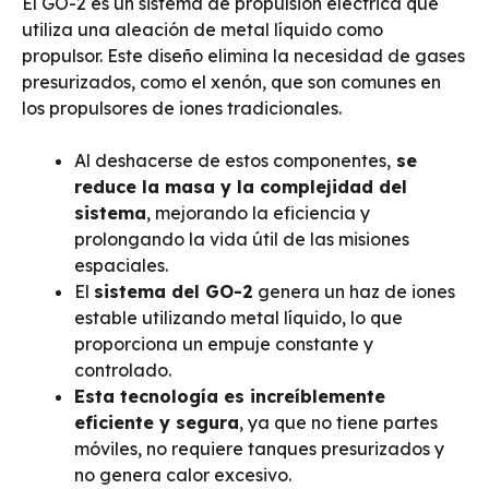
El GO-2 es un sistema de propulsión eléctrica que
utiliza una aleación de metal líquido como
propulsor. Este diseño elimina la necesidad de gases
presurizados, como el xenón, que son comunes en
los propulsores de iones tradicionales.
Al deshacerse de estos componentes,
se
reduce la masa y la complejidad del
sistema
, mejorando la eficiencia y
prolongando la vida útil de las misiones
espaciales.
El
sistema del GO-2
genera un haz de iones
estable utilizando metal líquido, lo que
proporciona un empuje constante y
controlado.
Esta tecnología es increíblemente
eficiente y segura
, ya que no tiene partes
móviles, no requiere tanques presurizados y
no genera calor excesivo.