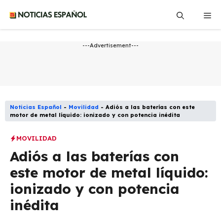
Saltar
Me
al
contenido
---Advertisement---
Noticias Español
-
Movilidad
-
Adiós a las baterías con este
motor de metal líquido: ionizado y con potencia inédita
MOVILIDAD
Adiós a las baterías con
este motor de metal líquido:
ionizado y con potencia
inédita