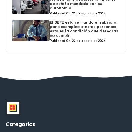
de estafa mundial» con su
autonomía
Published On: 22 de agosto de 2024
El SEPE está retirando el subsidio
por desempleo a estas personas:
esta es la condición que desearás
no cumplir
Published On: 22 de agosto de 2024
Categorías