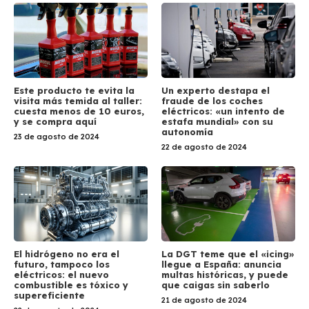
Este producto te evita la
Un experto destapa el
visita más temida al taller:
fraude de los coches
cuesta menos de 10 euros,
eléctricos: «un intento de
y se compra aquí
estafa mundial» con su
autonomía
23 de agosto de 2024
22 de agosto de 2024
El hidrógeno no era el
La DGT teme que el «icing»
futuro, tampoco los
llegue a España: anuncia
eléctricos: el nuevo
multas históricas, y puede
combustible es tóxico y
que caigas sin saberlo
supereficiente
21 de agosto de 2024