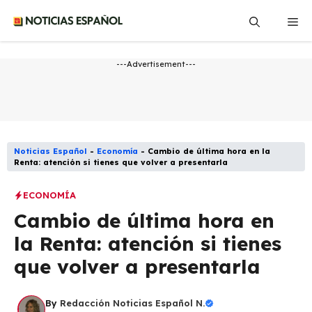
Saltar
Me
al
contenido
---Advertisement---
Noticias Español
-
Economía
-
Cambio de última hora en la
Renta: atención si tienes que volver a presentarla
ECONOMÍA
Cambio de última hora en
la Renta: atención si tienes
que volver a presentarla
By
Redacción Noticias Español N.