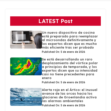
LATEST Post
Un nuevo dispositivo de cocina
está preparado para reemplazar
al microondas definitivamente y
los expertos dicen que es mucho
más eficiente tras ser probado
Published On: 5 de enero de 2026
Se está desarrollando un raro
desplazamiento del vórtice polar
a principios de temporada, y los
expertos dicen que su intensidad
casi no tiene precedentes para
enero
Published On: 5 de enero de 2026
Alerta roja en el Ártico: el inusual
avance de las orcas hacia los
glaciares de Groenlandia activa
las alarmas ambientales
Published On: 5 de enero de 2026