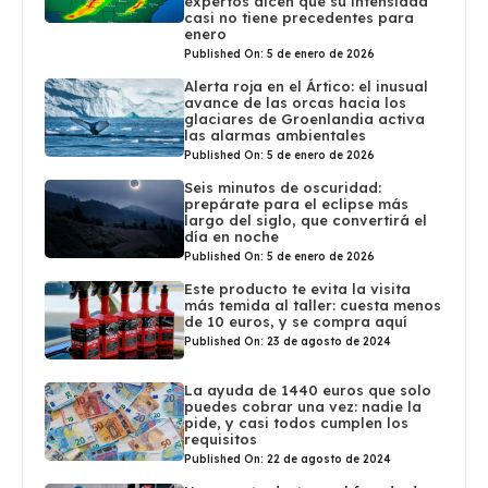
expertos dicen que su intensidad
casi no tiene precedentes para
enero
Published On: 5 de enero de 2026
Alerta roja en el Ártico: el inusual
avance de las orcas hacia los
glaciares de Groenlandia activa
las alarmas ambientales
Published On: 5 de enero de 2026
Seis minutos de oscuridad:
prepárate para el eclipse más
largo del siglo, que convertirá el
día en noche
Published On: 5 de enero de 2026
Este producto te evita la visita
más temida al taller: cuesta menos
de 10 euros, y se compra aquí
Published On: 23 de agosto de 2024
La ayuda de 1440 euros que solo
puedes cobrar una vez: nadie la
pide, y casi todos cumplen los
requisitos
Published On: 22 de agosto de 2024