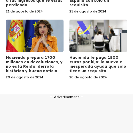
a tus ingresos que te estás
España con solo un
perdiendo
requisito
21 de agosto de 2024
21 de agosto de 2024
Hacienda prepara 1700
Hacienda te paga 1500
millones en devoluciones, y
euros por hijo: la nueva e
no es la Renta: derrota
inesperada ayuda que solo
histórica y buena noticia
tiene un requisito
20 de agosto de 2024
20 de agosto de 2024
---Advertisement---